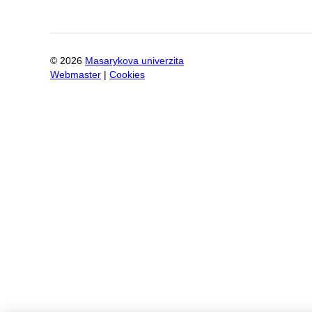
©
2026
Masarykova univerzita
Webmaster
|
Cookies