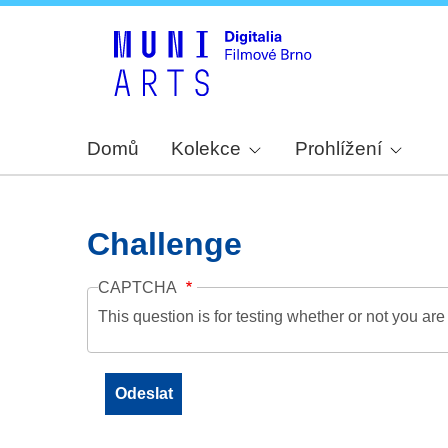
Domů
Kolekce
Prohlížení
Challenge
CAPTCHA
This question is for testing whether or not you a