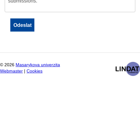
submissions.
©
2026
Masarykova univerzita
Webmaster
|
Cookies