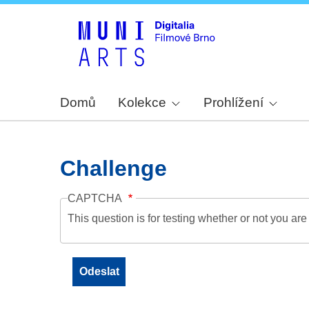
Domů
Kolekce
Prohlížení
Challenge
CAPTCHA
This question is for testing whether or not you a