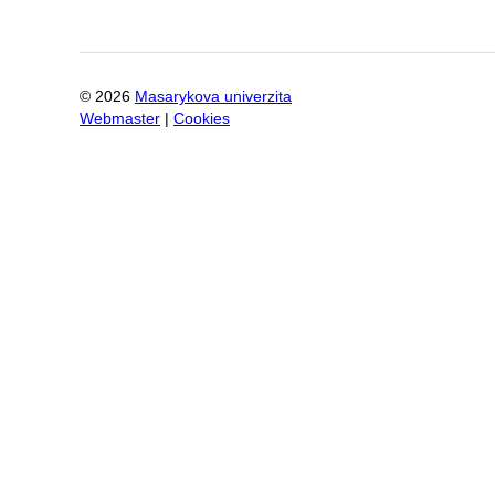
©
2026
Masarykova univerzita
Webmaster
|
Cookies