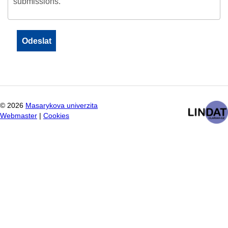
submissions.
©
2026
Masarykova univerzita
Webmaster
|
Cookies