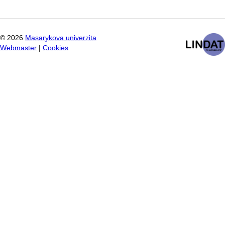
Pagination
page
page
©
2026
Masarykova univerzita
Webmaster
|
Cookies