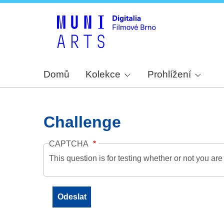
Domů
Kolekce
Prohlížení
Challenge
CAPTCHA
This question is for testing whether or not you a