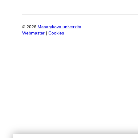
©
2026
Masarykova univerzita
Webmaster
|
Cookies