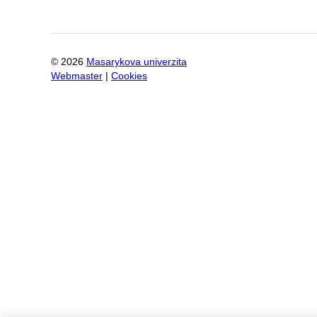
©
2026
Masarykova univerzita
Webmaster
|
Cookies