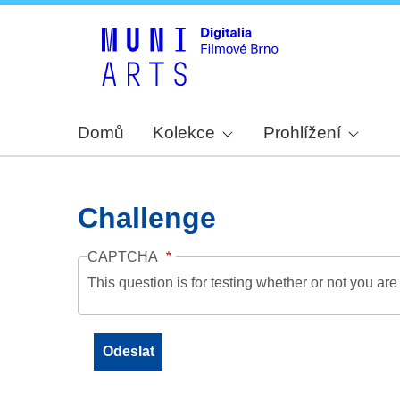
Domů
Kolekce
Prohlížení
Challenge
CAPTCHA
This question is for testing whether or not you a