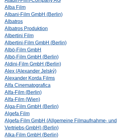
Aladin-Film-Company AG
Alba Film
Albani-Film GmbH (Berlin)
Albatros
Albatros Produktion
Albertini Film
Albertini-Film GmbH (Berlin)
Albö-Film GmbH
Albö-Film GmbH (Berlin)
Aldini-Film GmbH (Berlin)
Alex (Alexander Jelský)
Alexander Korda Films
Alfa Cinematografica
Alfa-Film (Berlin)
Alfa-Film (Wien)
Alga-Film GmbH (Berlin)
Algefa Film
Algefa-Film GmbH (Allgemeine Filmaufnahme- und
Vertriebs-GmbH) (Berlin)
Alka-Film GmbH (Berlin)