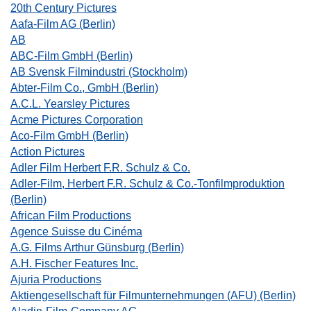
20th Century Pictures
Aafa-Film AG (Berlin)
AB
ABC-Film GmbH (Berlin)
AB Svensk Filmindustri (Stockholm)
Abter-Film Co., GmbH (Berlin)
A.C.L. Yearsley Pictures
Acme Pictures Corporation
Aco-Film GmbH (Berlin)
Action Pictures
Adler Film Herbert F.R. Schulz & Co.
Adler-Film, Herbert F.R. Schulz & Co.-Tonfilmproduktion
(Berlin)
African Film Productions
Agence Suisse du Cinéma
A.G. Films Arthur Günsburg (Berlin)
A.H. Fischer Features Inc.
Ajuria Productions
Aktiengesellschaft für Filmunternehmungen (AFU) (Berlin)